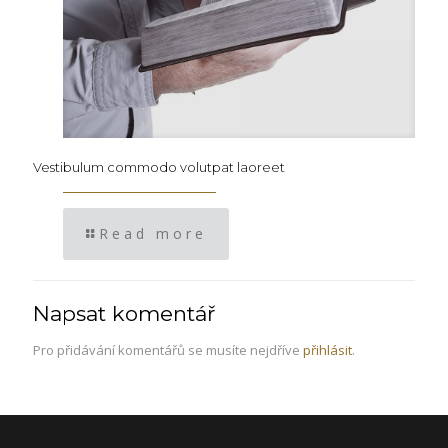
Vestibulum commodo volutpat laoreet
Read more
Napsat komentář
Pro přidávání komentářů se musíte nejdříve
přihlásit
.