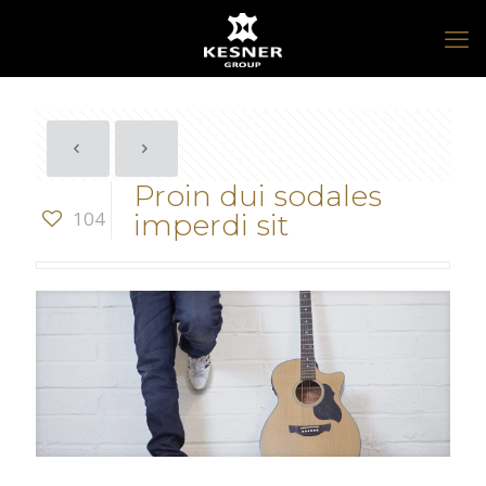
Proin dui sodales
104
imperdi sit