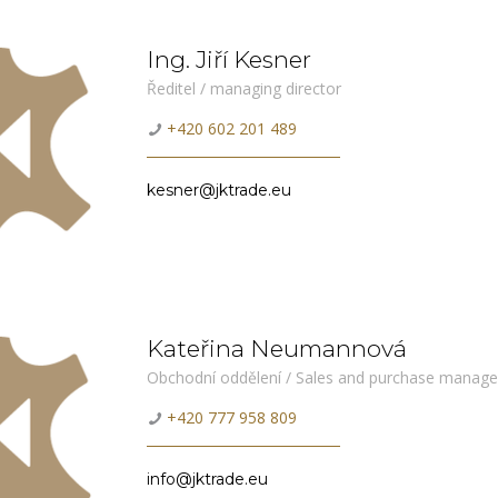
Ing. Jiří Kesner
Ředitel / managing director
+420 602 201 489
kesner@jktrade.eu
Kateřina Neumannová
Obchodní oddělení / Sales and purchase manage
+420 777 958 809
info@jktrade.eu