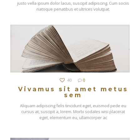
justo vella ipsum dolor lacus, suscipit adipiscing. Cum sociis
natoque penatibus et ultrices volutpat.
40
0
Vivamus sit amet metus
sem
Aliquam adipiscing felis tincidunt eget, euismod pede eu
cursus at, suscipit a, lorem. Morbi sodales wisi placerat
eget, elementum eu, ullamcorper ac