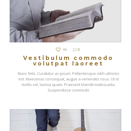
86
0
Vestibulum commodo
volutpat laoreet
Nunc felis. Curabitur ac ipsum. Pellentesque nibh ultricies
est. Maecenas consequat, augue a venenatis risus. Ut id
mollis vel, lacinia quam. Praesent blandit malesuada.
Suspendisse commodo