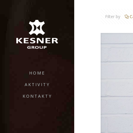
Filter by
C
HOME
AKTIVITY
KONTAKTY